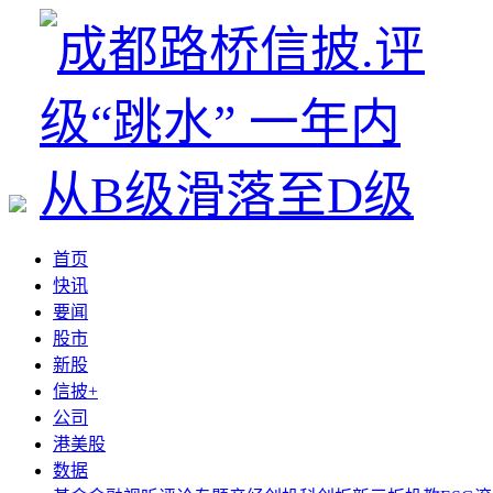
首页
快讯
要闻
股市
新股
信披+
公司
港美股
数据