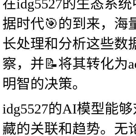
在idg5527的生
据时代🎯的到来，海量
长处理和分析这些数
察，并📝将其转化为act
明智的决策。
idg5527的AI模
藏的关联和趋势。无