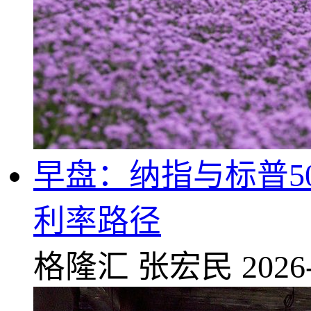
早盘：纳指与标普5
利率路径
格隆汇
张宏民
2026