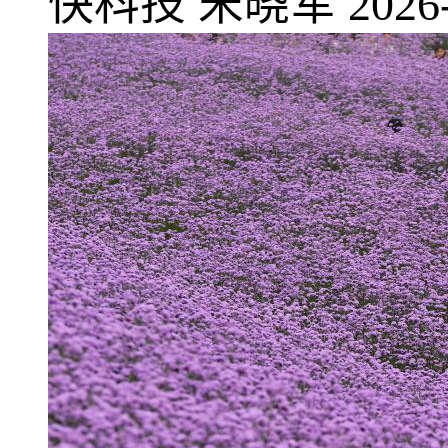
快科技
宋晓军
2026