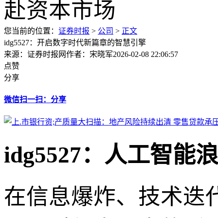
您当前的位置：
证券时报
>
公司
>
正文
idg5527：开启数字时代新篇章的智慧引擎
来源：证券时报网
作者：宋晓军
2026-02-08 22:06:57
点赞
分享
微信扫一扫：分享
idg5527：人工智
在信息爆炸、技术迭