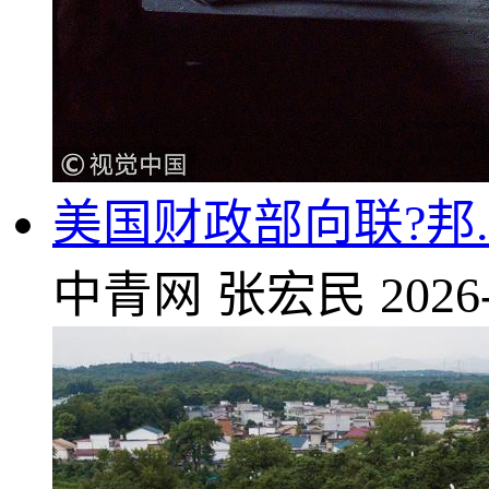
美国财政部向联?邦
中青网
张宏民
2026