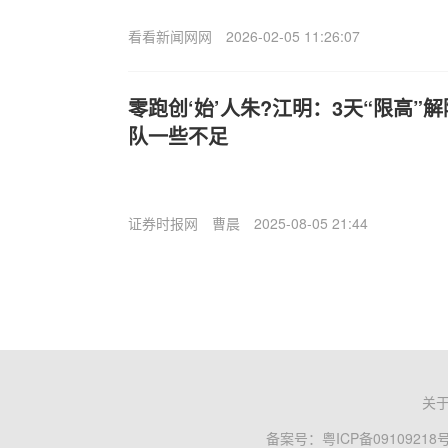
看看新闻网网
2026-02-05 11:26:07
零跑创‘始’人朱?江明：3天“限高”
队一些不足
证券时报网
曹晨
2025-08-05 21:44
关
备案号：
粤ICP备09109218