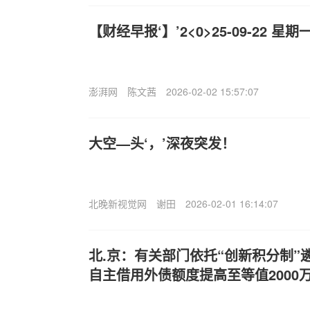
【财经早报‘】’2<0>25-09-22 星期
澎湃网
陈文茜
2026-02-02 15:57:07
大空—头‘，’深夜突发！
北晚新视觉网
谢田
2026-02-01 16:14:07
北.京：有关部门依托“创新积分制”
自主借用外债额度提高至等值2000