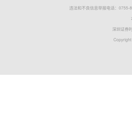
违法和不良信息举报电话：0755-83
深圳证券
Copyright