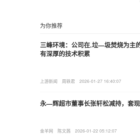
为你推荐
三峰环境：公司在.垃—圾焚烧为主
有深厚的技术积累
上游新闻
周轶君
2026-01-27 16:40:07
永—辉超市董事长张轩松减持，套现
金羊网
陈文茜
2026-01-22 05:12:07