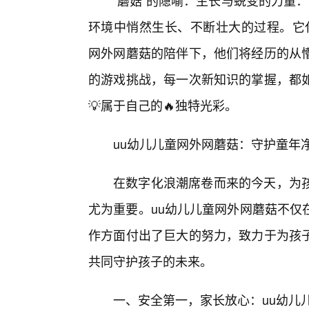
“蘑菇”的隐喻：生长与蜕变的力量：
环境中悄然生长、不断壮大的过程。它
网外网蘑菇的陪伴下，他们将经历的从
的游戏挑战，每一次新知识的掌握，都
💡属于自己的🔥独特光彩。
uu幼儿儿童网外网蘑菇：守护童年
在数字化浪潮席卷而来的今天，为
尤为重要。uu幼儿儿童网外网蘑菇不仅
作方面付出了巨大的努力，致力于为孩
共同守护孩子的未来。
一、安全第一，家长放心：uu幼儿