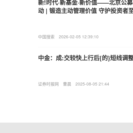
新!时代·新基金·新价值——北京公
动 | 锻造主动管理价值 守护投资者
中国搜索
2026-02-05 12:39:10
中金：成:交较快上行后{的}短线调
证券时报网
曹晨
2025-08-05 21:44