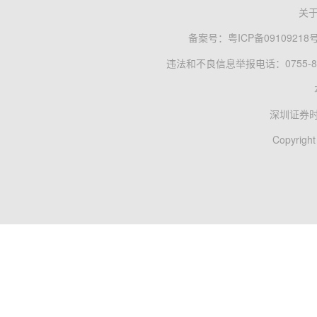
关
备案号：
粤ICP备09109218
违法和不良信息举报电话：0755-83
深圳证券
Copyright