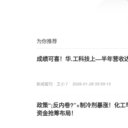
为你推荐
成绩可喜！华.工科技上—半年营收达7
新闻报刊
王小丫
2026-01-28 09:59:10
政策“;反内卷?”+制冷剂暴涨！化工
资金抢筹布局！