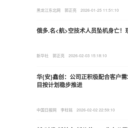
黑龙江东北网
郭正亮
2026-01-25 11:51:10
俄多.名<航>空技术人员坠机身亡！
新华社
郭正亮
2026-02-03 15:18:10
华{安}鑫创：公司正积极配合客户
目按计划稳步推进
中国日报网
李柱铭
2026-02-02 22:59:10